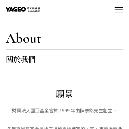
About
關於我們
願景
財團法人國巨基金會於 1999 年由陳泰銘先生創立。