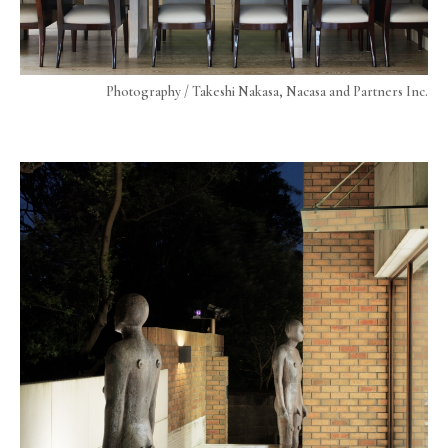
Photography / Takeshi Nakasa, Nacasa and Partners Inc.