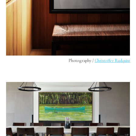
Photography /
Christoffer Rudquist